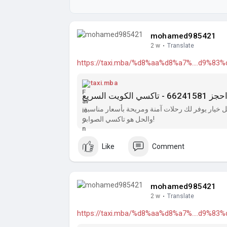
mohamed985421
2 w
·
Translate
https://taxi.mba/%d8%aa%d8%a7%....d9%8
taxi.mba
يار يوفر لك رحلات آمنة ومريحة بأسعار مناسبة.
والحل هو تاكسي الصوابر!
Like
Comment
mohamed985421
2 w
·
Translate
https://taxi.mba/%d8%aa%d8%a7%....d9%8