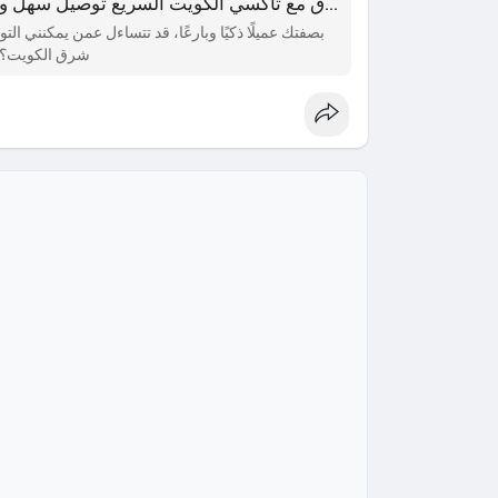
تاكسي شرق مع تاكسي الكويت السريع توصيل سهل ومريح 66241581 - تاكسي الكويت السريع
بصفتك عميلًا ذكيًا وبارعًا، قد تتساءل عمن يمكنني 
شرق الكويت؟ ا