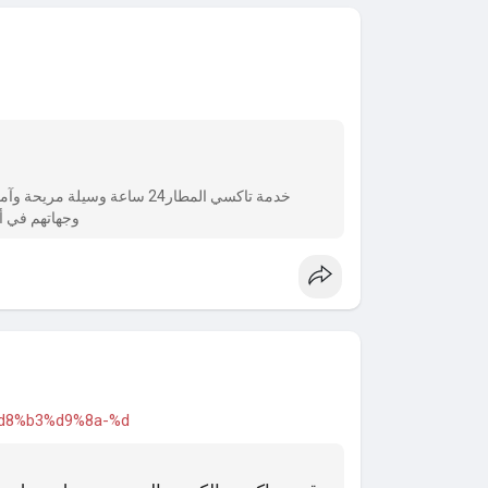
خدمة تاكسي المطار24 ساعة وسيل
وجهاتهم في أي 
3%d8%b3%d9%8a-%d