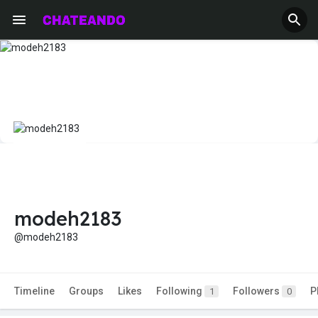
modeh2183
@modeh2183
Timeline
Groups
Likes
Following
Followers
P
1
0