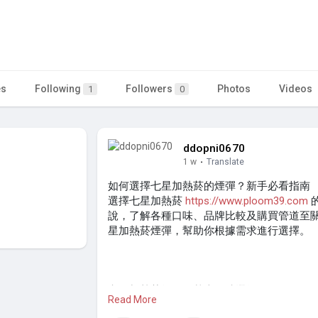
es
Following
Followers
Photos
Videos
1
0
ddopni0670
1 w
·
Translate
如何選擇七星加熱菸的煙彈？新手必看指南
選擇七星加熱菸
https://www.ploom39.com
說，了解各種口味、品牌比較及購買管道至
星加熱菸煙彈，幫助你根據需求進行選擇。
七星加熱菸煙彈的基本口味選擇
Read More
相較於Ploom 加熱菸
https://www.ploom39.