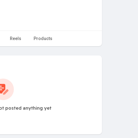
Reels
Products
ot posted anything yet